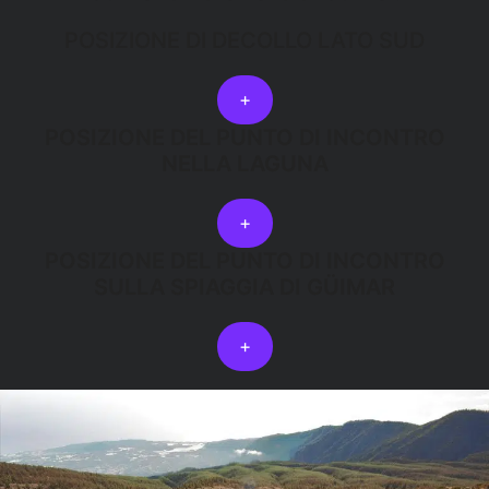
POSIZIONE DI DECOLLO LATO SUD
+
POSIZIONE DEL PUNTO DI INCONTRO
NELLA LAGUNA
+
POSIZIONE DEL PUNTO DI INCONTRO
SULLA SPIAGGIA DI GÜIMAR
+