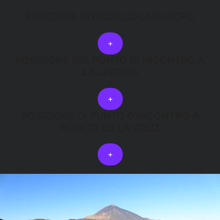
POSIZIONE DI DECOLLO LATO NORD
+
POSIZIONE DEL PUNTO DI INCONTRO A
LA LAGUNA
+
POSIZIONE DI PUNTO D'INCONTRO A
PUERTO DE LA CRUZ
+