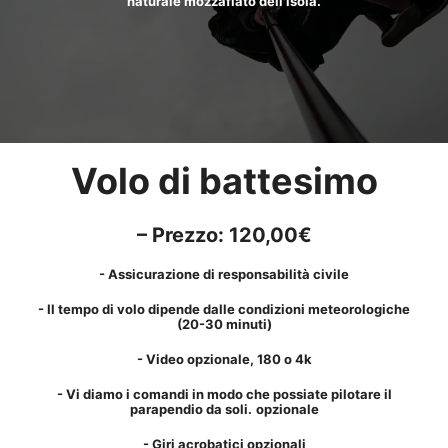
naturale mozzafiato dell'isola.
Volo di battesimo
– Prezzo: 120,00€
- Assicurazione di responsabilità civile
- Il tempo di volo dipende dalle condizioni meteorologiche
(20-30 minuti)
-
Video opzionale, 180 o 4k
- Vi diamo i comandi in modo che possiate pilotare il
parapendio da soli.
opzionale
- Giri acrobatici opzionali