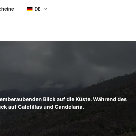
cheine
DE
atemberaubenden Blick auf die Küste. Während des
ck auf Caletillas und Candelaria.
icken Sie auf "Aktivität sehen".