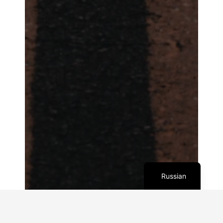
Italian
English
French
German
Spanish
Russian