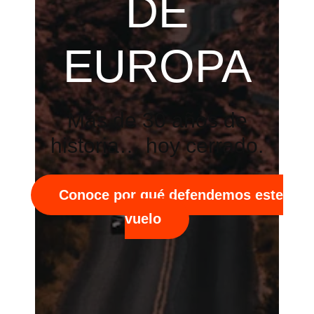
DE
EUROPA
Más de 30 años de
historia… hoy cerrado.
Conoce por qué defendemos este
vuelo