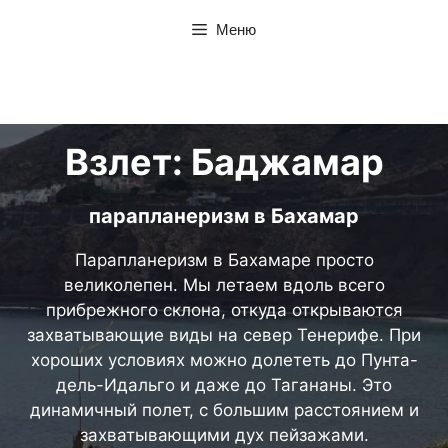
Перейти
Меню
к
содержанию
Взлет: Баджамар
парапланеризм в
Бахамар
Парапланеризм в Бахамаре просто
великолепен. Мы летаем вдоль всего
прибрежного склона, откуда открываются
захватывающие виды на север Тенерифе. При
хороших условиях можно долететь до Пунта-
дель-Идальго и даже до Тагананы. Это
динамичный полет, с большим расстоянием и
захватывающими дух пейзажами.